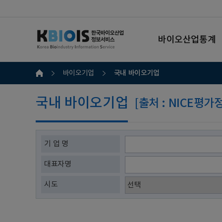
바이오산업통계
국내 바이오기업
바이오기업
국내 바이오기업
[출처 : NICE평
기 업 명
대표자명
시도