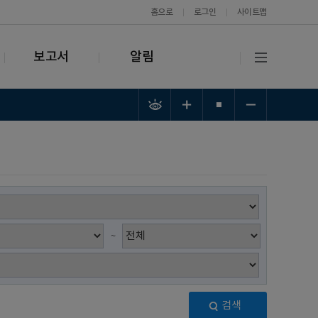
홈으로
로그인
사이트맵
보고서
알림
~
검색