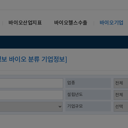
바이오산업지표
바이오헬스수출
바이오기업
가정보 바이오 분류 기업정보]
업종
설립년도
기업규모