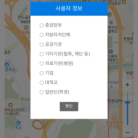
사용자 정보
중앙정부
지방자치단체
공공기관
기타기관(협회, 재단 등)
의료기관(병원)
기업
대학교
일반인(학생)
확인