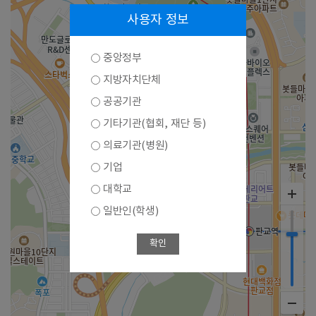
사용자 정보
중앙정부
지방자치단체
공공기관
기타기관(협회, 재단 등)
의료기관(병원)
기업
대학교
일반인(학생)
확인