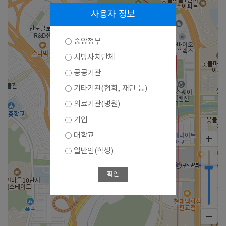
사용자 정보
중앙정부
지방자치단체
공공기관
기타기관(협회, 재단 등)
의료기관(병원)
기업
대학교
일반인(학생)
확인