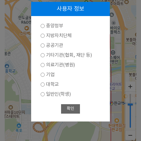
사용자 정보
중앙정부
지방자치단체
공공기관
기타기관(협회, 재단 등)
의료기관(병원)
기업
대학교
일반인(학생)
확인