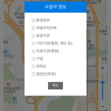
사용자 정보
중앙정부
지방자치단체
공공기관
기타기관(협회, 재단 등)
의료기관(병원)
기업
대학교
일반인(학생)
확인