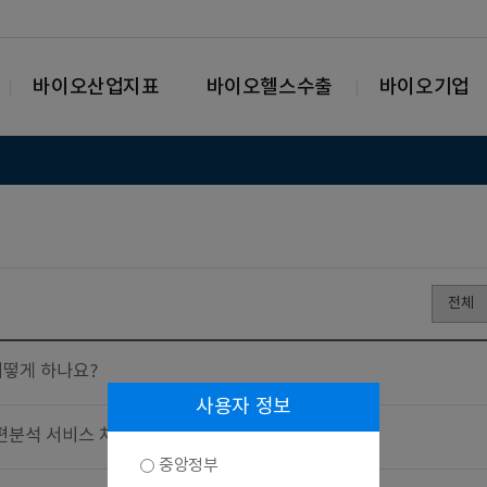
바이오산업지표
바이오헬스수출
바이오기업
떻게 하나요?
사용자 정보
편분석 서비스 차이는 무엇인가요?
중앙정부