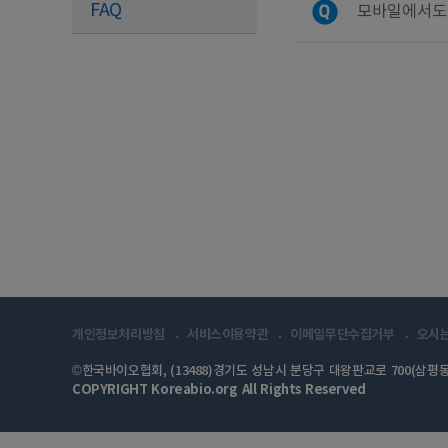
FAQ
모바일에서도
개인정보처리방침
서비스이용약관
이메일무단수집거부
오시
©한국바이오협회, (13488)경기도 성남시 분당구 대왕판교로 700(삼평동
COPYRIGHT Koreabio.org All Rights Reserved