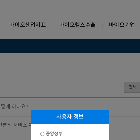
바이오산업지표
바이오헬스수출
바이오기업
떻게 하나요?
사용자 정보
편분석 서비스 차이는 무엇인가요?
중앙정부