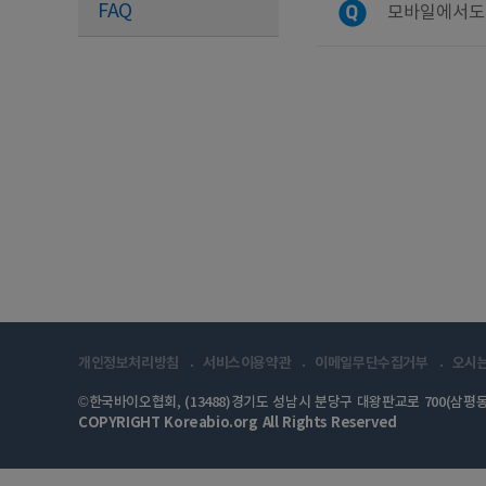
FAQ
모바일에서도
개인정보처리방침
서비스이용약관
이메일무단수집거부
오시
©한국바이오협회, (13488)경기도 성남시 분당구 대왕판교로 700(삼평동
COPYRIGHT Koreabio.org All Rights Reserved