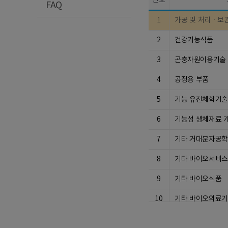
번호
FAQ
1
가공 및 처리ㆍ보
2
건강기능식품
3
곤충자원이용기술
4
공정용 부품
5
기능 유전체학기술
6
기능성 생체재료 
7
기타 거대분자공
8
기타 바이오서비스
9
기타 바이오식품
10
기타 바이오의료
11
기타 바이오의약