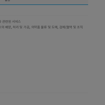
설명
과 관련된 서비스
의 배양, 처리 및 가공, 의약품 물류 및 도매, 검체(혈액 및 조직