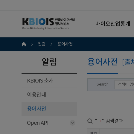
바이오산업통계
용어사전
알림
알림
용어사전
[출
KBIOIS 소개
Search
이용안내
용어사전
"
ㄱ
" 검색결과
Open API